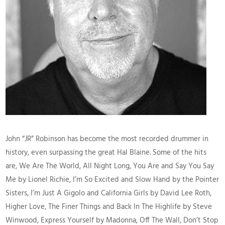
John “JR” Robinson has become the most recorded drummer in
history, even surpassing the great Hal Blaine. Some of the hits
are, We Are The World, All Night Long, You Are and Say You Say
Me by Lionel Richie, I’m So Excited and Slow Hand by the Pointer
Sisters, I’m Just A Gigolo and California Girls by David Lee Roth,
Higher Love, The Finer Things and Back In The Highlife by Steve
Winwood, Express Yourself by Madonna, Off The Wall, Don’t Stop