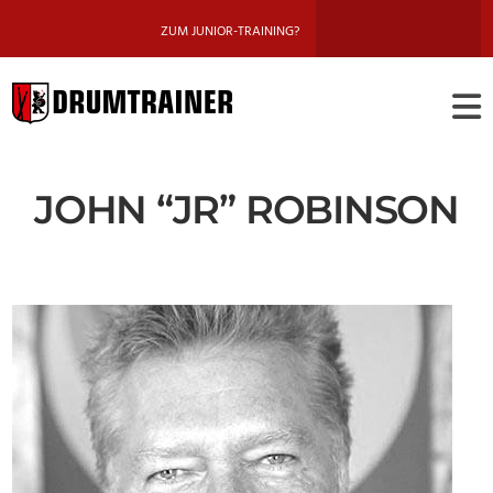
ZUM JUNIOR-TRAINING?
DRUMTRAINE
BERLIN
JOHN “JR” ROBINSON