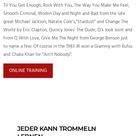
Til You Get Enough, Rock With You, The Way You Make Me Feel,
Smooth Criminal, Workin Day and Night and Bad from the late
great Michael Jackson, Natalie Cole’s,”Stardust” and Change The
World by Eric Clapton, Quincy Jones’ The Dude, Q’s Jook Joint and
From Q With Love, Give Me The Night from George Benson just
to name a few. Of course in the 1983 JR won a Grammy with Rufus
and Chaka Khan for “Ain’t Nobody”.
ONLINE TRAINING
JEDER KANN TROMMELN