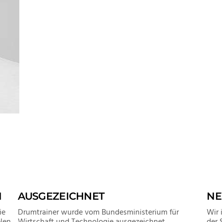
N
AUSGEZEICHNET
NE
ie
Drumtrainer wurde vom Bundesministerium für
Wir 
len
Wirtschaft und Technologie ausgezeichnet.
der 