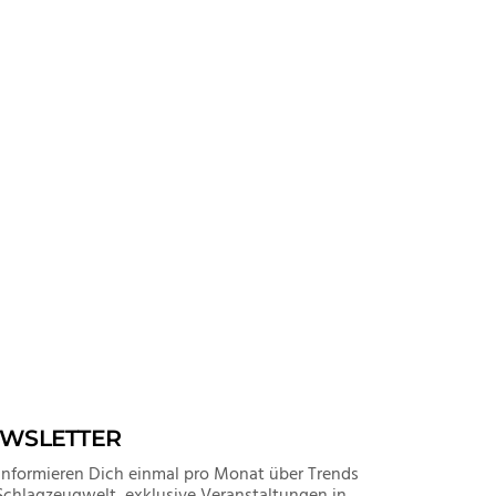
WSLETTER
informieren Dich einmal pro Monat über Trends
Schlagzeugwelt, exklusive Veranstaltungen in