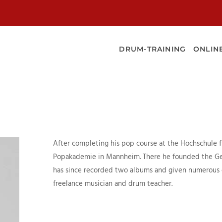
NER
DRUM-TRAINING
ONLIN
After completing his pop course at the Hochschule f
Popakademie in Mannheim. There he founded the G
has since recorded two albums and given numerous co
freelance musician and drum teacher.