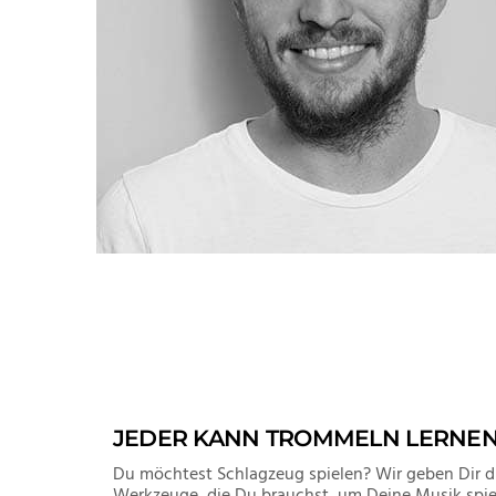
JEDER KANN TROMMELN LERNE
Du möchtest Schlagzeug spielen? Wir geben Dir d
Werkzeuge, die Du brauchst, um Deine Musik spie