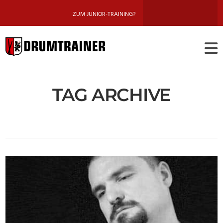
ZUM JUNIOR-TRAINING?
DRUMTRAINE
BERLIN
TAG ARCHIVE