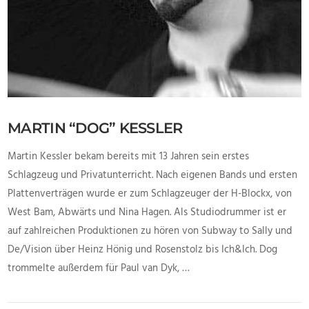
MARTIN “DOG” KESSLER
Martin Kessler bekam bereits mit 13 Jahren sein erstes
Schlagzeug und Privatunterricht. Nach eigenen Bands und ersten
Plattenverträgen wurde er zum Schlagzeuger der H-Blockx, von
West Bam, Abwärts und Nina Hagen. Als Studiodrummer ist er
auf zahlreichen Produktionen zu hören von Subway to Sally und
De/Vision über Heinz Hönig und Rosenstolz bis Ich&Ich. Dog
trommelte außerdem für Paul van Dyk, …