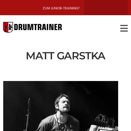
ZUM JUNIOR-TRAINING?
DRUMTRAINE
BERLIN
MATT GARSTKA