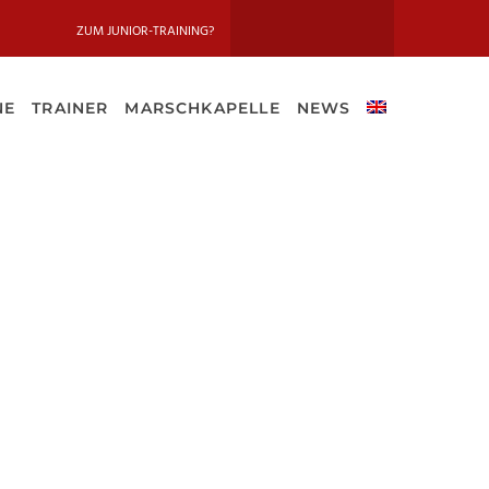
ZUM JUNIOR-TRAINING?
NE
TRAINER
MARSCHKAPELLE
NEWS