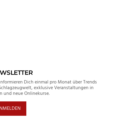
WSLETTER
informieren Dich einmal pro Monat über Trends
Schlagzeugwelt, exklusive Veranstaltungen in
in und neue Onlinekurse.
NMELDEN