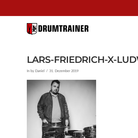
DRUMTRAI
BERLIN
LARS-FRIEDRICH-X-LUD
In by Daniel
31. Dezember 2019