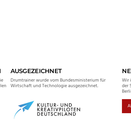
N
AUSGEZEICHNET
NE
ie
Drumtrainer wurde vom Bundesministerium für
Wir 
len
Wirtschaft und Technologie ausgezeichnet.
der 
Berl
A