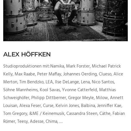
ALEX HÖFFKEN
Studioproduktionen mit:Namika, Mark Forster, Michael Patrick
Kelly, Max Raabe, Peter Maffay, Johannes Oerding, Clueso, Alice
Merton, Tim Bendzko, LEA, Ilse DeLange, Lena, Nico Santos,
Söhne Mannheims, Kool Savas, Yvonne Catterfeld, Matthias
Schweighöfer, Philipp Dittberner, Gregor Meyle, Milow, Annett
Louisan, Alexa Feser, Curse, Kelvin Jones, Balbina, Jenniffer Kae,
Tom Gregory, &ME / Keinemusik, Cassandra Steen, Cäthe, Fabian
Römer, Teesy, Adesse, Chima, …