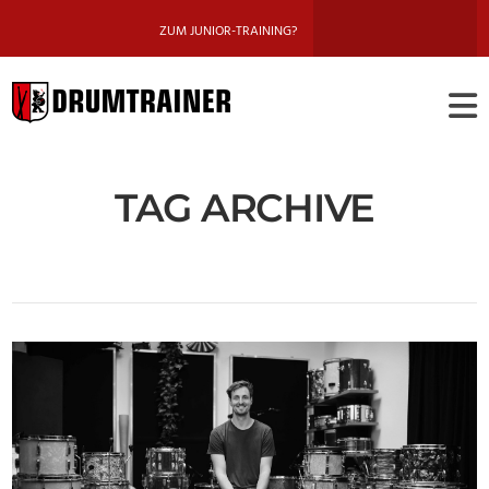
ZUM JUNIOR-TRAINING?
DRUMTRAINE
BERLIN
TAG ARCHIVE