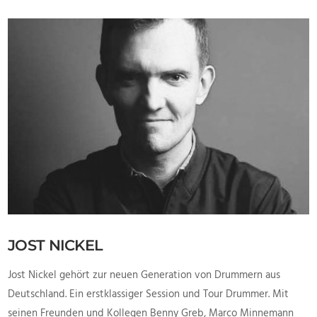
VIEW POST
JOST NICKEL
Jost Nickel gehört zur neuen Generation von Drummern aus
Deutschland. Ein erstklassiger Session und Tour Drummer. Mit
seinen Freunden und Kollegen Benny Greb, Marco Minnemann