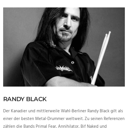
VIEW POST
RANDY BLACK
Der Kanadier und mittlerweile Wahl-Berliner Randy Black gilt als
einer der besten Metal-Drummer weltweit. Zu seinen Referenzen
zählen die Bands Primal Fear, Annihilator, Bif Naked und