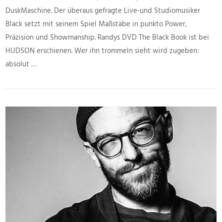
DuskMaschine. Der überaus gefragte Live-und Studiomusiker
Black setzt mit seinem Spiel Maßstäbe in punkto Power,
Präzision und Showmanship. Randys DVD The Black Book ist bei
HUDSON erschienen. Wer ihn trommeln sieht wird zugeben:
absolut …
VIEW POST