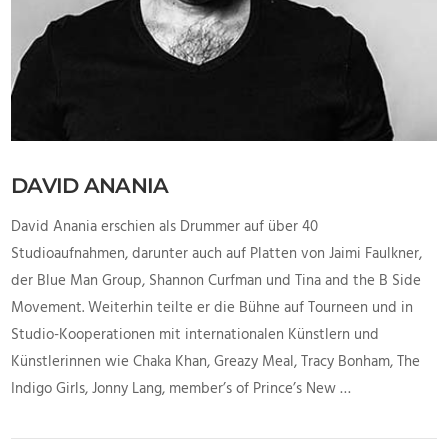
DAVID ANANIA
David Anania erschien als Drummer auf über 40
Studioaufnahmen, darunter auch auf Platten von Jaimi Faulkner,
der Blue Man Group, Shannon Curfman und Tina and the B Side
Movement. Weiterhin teilte er die Bühne auf Tourneen und in
Studio-Kooperationen mit internationalen Künstlern und
Künstlerinnen wie Chaka Khan, Greazy Meal, Tracy Bonham, The
Indigo Girls, Jonny Lang, member’s of Prince’s New …