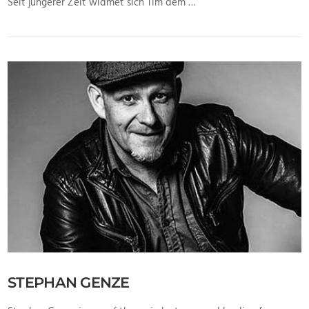
Seit jüngerer Zeit widmet sich Tim dem …
VIEW POST
STEPHAN GENZE