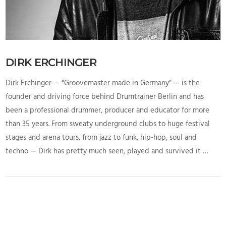
DIRK ERCHINGER
Dirk Erchinger — “Groovemaster made in Germany” — is the
founder and driving force behind Drumtrainer Berlin and has
been a professional drummer, producer and educator for more
than 35 years. From sweaty underground clubs to huge festival
stages and arena tours, from jazz to funk, hip-hop, soul and
techno — Dirk has pretty much seen, played and survived it …