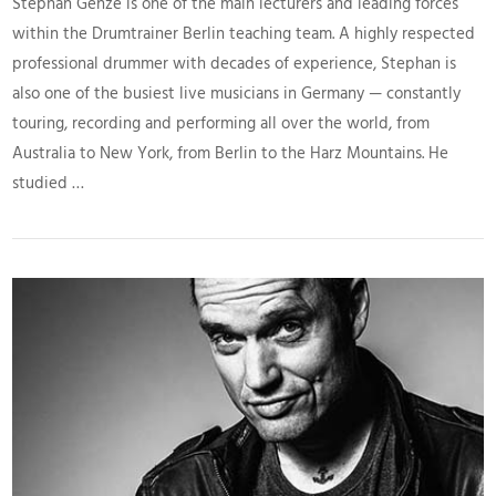
Stephan Genze is one of the main lecturers and leading forces
within the Drumtrainer Berlin teaching team. A highly respected
professional drummer with decades of experience, Stephan is
also one of the busiest live musicians in Germany — constantly
touring, recording and performing all over the world, from
Australia to New York, from Berlin to the Harz Mountains. He
studied …
VIEW POST