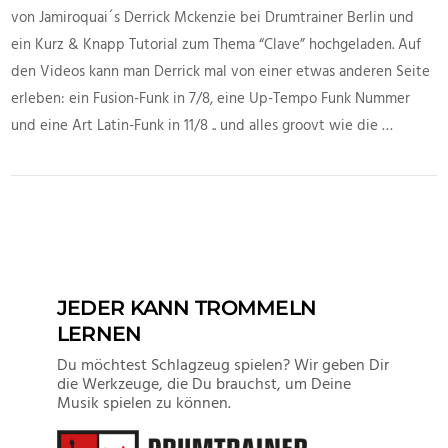
von Jamiroquai´s Derrick Mckenzie bei Drumtrainer Berlin und
ein Kurz & Knapp Tutorial zum Thema “Clave” hochgeladen. Auf
den Videos kann man Derrick mal von einer etwas anderen Seite
erleben: ein Fusion-Funk in 7/8, eine Up-Tempo Funk Nummer
und eine Art Latin-Funk in 11/8 .. und alles groovt wie die …
VIEW POST
JEDER KANN TROMMELN
LERNEN
Du möchtest Schlagzeug spielen? Wir geben Dir
die Werkzeuge, die Du brauchst, um Deine
Musik spielen zu können.