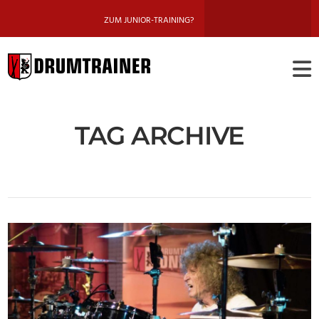
ZUM JUNIOR-TRAINING?
DRUMTRAINE
BERLIN
TAG ARCHIVE