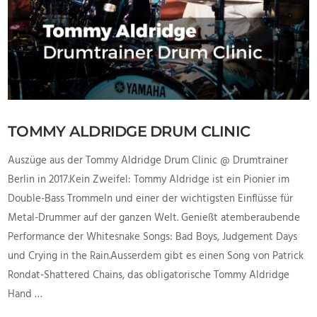
TOMMY ALDRIDGE DRUM CLINIC
Auszüge aus der Tommy Aldridge Drum Clinic @ Drumtrainer
Berlin in 2017.Kein Zweifel: Tommy Aldridge ist ein Pionier im
Double-Bass Trommeln und einer der wichtigsten Einflüsse für
Metal-Drummer auf der ganzen Welt. Genießt atemberaubende
Performance der Whitesnake Songs: Bad Boys, Judgement Days
und Crying in the Rain.Ausserdem gibt es einen Song von Patrick
Rondat-Shattered Chains, das obligatorische Tommy Aldridge
Hand …