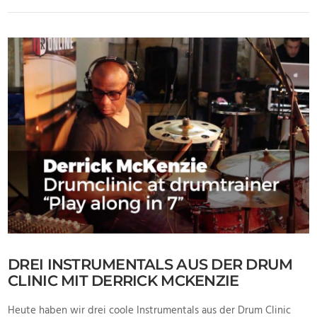
VIEW POST
DREI INSTRUMENTALS AUS DER DRUM
CLINIC MIT DERRICK MCKENZIE
Heute haben wir drei coole Instrumentals aus der Drum Clinic