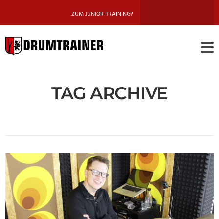
ZUM JUNIOR-TRAINING?
DRUMTRAINE
BERLIN
TAG ARCHIVE