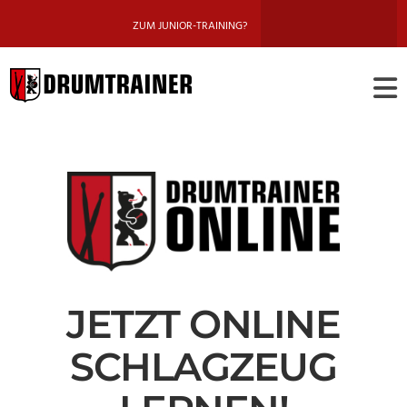
ZUM JUNIOR-TRAINING?
DRUMTRAINE
BERLIN
JETZT ONLINE
SCHLAGZEUG