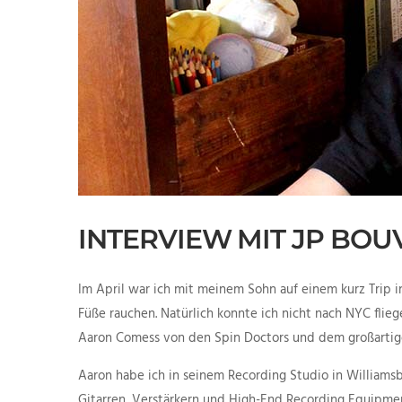
INTERVIEW MIT JP BOU
Im April war ich mit meinem Sohn auf einem kurz Trip i
Füße rauchen. Natürlich konnte ich nicht nach NYC fli
Aaron Comess von den Spin Doctors und dem großartig
Aaron habe ich in seinem Recording Studio in Williamsbu
Gitarren, Verstärkern und High-End Recording Equipment