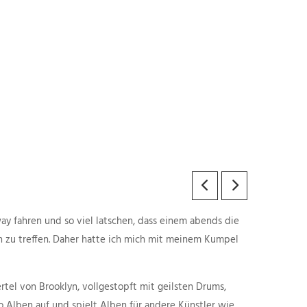
ay fahren und so viel latschen, dass einem abends die
n zu treffen. Daher hatte ich mich mit meinem Kumpel
rtel von Brooklyn, vollgestopft mit geilsten Drums,
o Alben auf und spielt Alben für andere Künstler wie