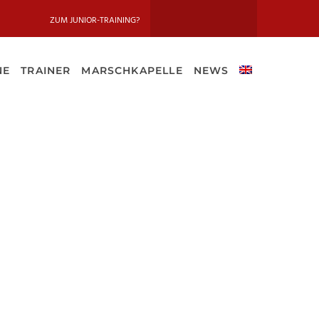
ZUM JUNIOR-TRAINING?
NE
TRAINER
MARSCHKAPELLE
NEWS