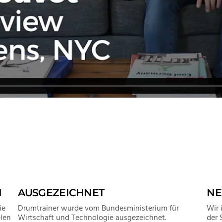
N
AUSGEZEICHNET
NE
ie
Drumtrainer wurde vom Bundesministerium für
Wir 
len
Wirtschaft und Technologie ausgezeichnet.
der 