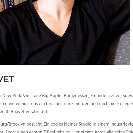
VET
n New York. Vier Tage Big Apple: Burger essen, Freunde treffen, Subw
egen ohne wenigstens ein bisschen rumzunerden und mich mit Kollege
en JP Bouvet verabredet.
rg/Brooklyn besucht. Ein cooles kleines Studio in einem Industrievie
. Sogar einen echten Flügel gibt es. Hier nimmt Aaron alle seine Sol