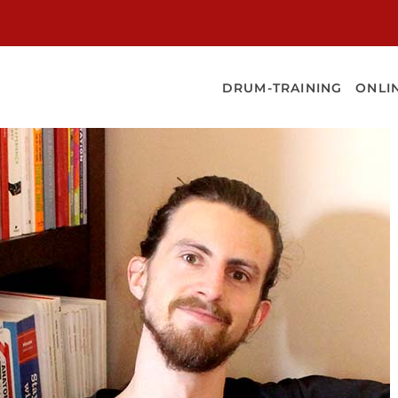
NER
DRUM-TRAINING
ONLI