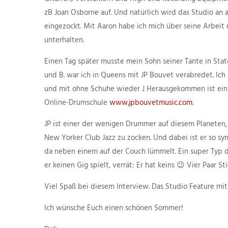
zB Joan Osborne auf. Und natürlich wird das Studio an
eingezockt. Mit Aaron habe ich mich über seine Arbeit 
unterhalten.
Einen Tag später musste mein Sohn seiner Tante in Stat
und B. war ich in Queens mit JP Bouvet verabredet. Ic
und mit ohne Schuhe wieder J Herausgekommen ist ein i
Online-Drumschule
www.jpbouvetmusic.com
.
JP ist einer der wenigen Drummer auf diesem Planeten
New Yorker Club Jazz zu zocken. Und dabei ist er so s
da neben einem auf der Couch lümmelt. Ein super Typ de
er keinen Gig spielt, verrät: Er hat keins 😉 Vier Paar St
Viel Spaß bei diesem Interview. Das Studio Feature mit 
Ich wünsche Euch einen schönen Sommer!