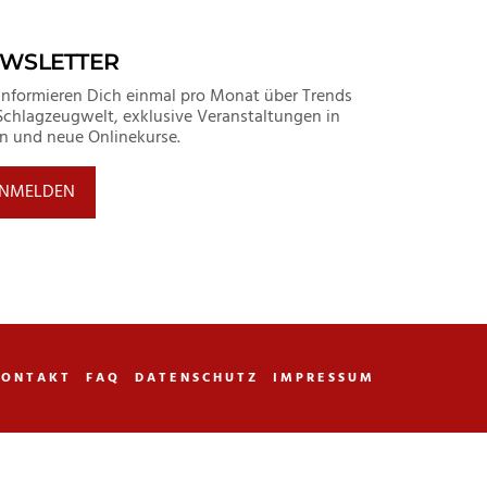
WSLETTER
informieren Dich einmal pro Monat über Trends
Schlagzeugwelt, exklusive Veranstaltungen in
in und neue Onlinekurse.
NMELDEN
KONTAKT
FAQ
DATENSCHUTZ
IMPRESSUM