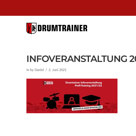
DRUMTRAI
BERLIN
INFOVERANSTALTUNG 2
In by Daniel
2. Juni 2021