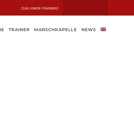
ZUM JUNIOR-TRAINING?
NE
TRAINER
MARSCHKAPELLE
NEWS