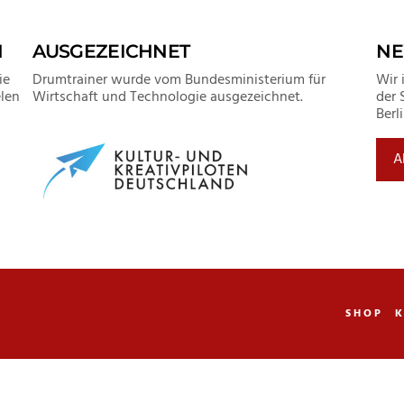
N
AUSGEZEICHNET
NE
ie
Drumtrainer wurde vom Bundesministerium für
Wir 
len
Wirtschaft und Technologie ausgezeichnet.
der 
Berl
A
SHOP