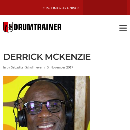
ZUM JUNIOR-TRAINING?
DRUMTRAINE
BERLIN
DERRICK MCKENZIE
In by Sebastian Schollmeyer
5. November 2017