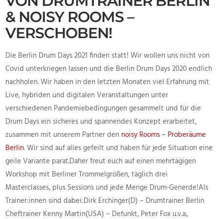
VON DRUMTRAINER BERLIN
& NOISY ROOMS –
VERSCHOBEN!
Die Berlin Drum Days 2021 finden statt! Wir wollen uns nicht von
Covid unterkriegen lassen und die Berlin Drum Days 2020 endlich
nachholen. Wir haben in den letzten Monaten viel Erfahrung mit
Live, hybriden und digitalen Veranstaltungen unter
verschiedenen Pandemiebedingungen gesammelt und für die
Drum Days ein sicheres und spannendes Konzept erarbeitet,
zusammen mit unserem Partner den
noisy Rooms – Proberäume
Berlin
. Wir sind auf alles gefeilt und haben für jede Situation eine
geile Variante parat.Daher freut euch auf einen mehrtägigen
Workshop mit Berliner Trommelgrößen, täglich drei
Masterclasses, plus Sessions und jede Menge Drum-Generde!Als
Trainer:innen sind dabei:Dirk Erchinger(D) – Drumtrainer Berlin
Cheftrainer Kenny Martin(USA) – Defunkt, Peter Fox u.v.a.,