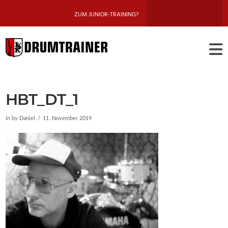
ZUM JUNIOR-TRAINING?
DRUMTRAINE
BERLIN
HBT_DT_1
In by Daniel
11. November 2019