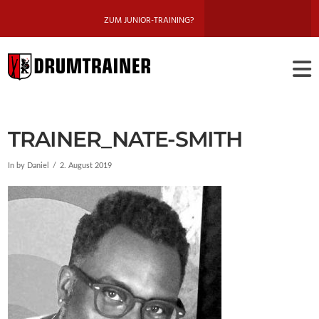
ZUM JUNIOR-TRAINING?
DRUMTRAINE
BERLIN
TRAINER_NATE-SMITH
In by Daniel
2. August 2019