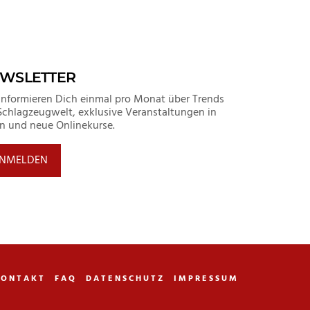
WSLETTER
informieren Dich einmal pro Monat über Trends
Schlagzeugwelt, exklusive Veranstaltungen in
in und neue Onlinekurse.
NMELDEN
KONTAKT
FAQ
DATENSCHUTZ
IMPRESSUM