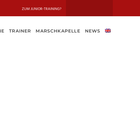
ZUM JUNIOR-TRAINING?
NE
TRAINER
MARSCHKAPELLE
NEWS