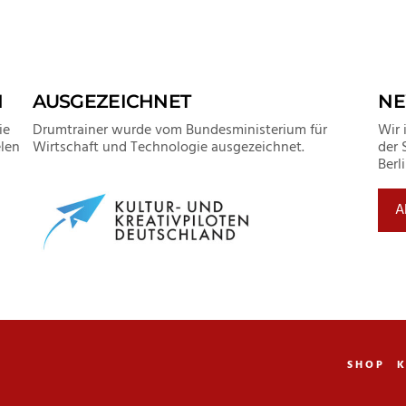
N
AUSGEZEICHNET
NE
ie
Drumtrainer wurde vom Bundesministerium für
Wir 
len
Wirtschaft und Technologie ausgezeichnet.
der 
Berl
A
SHOP