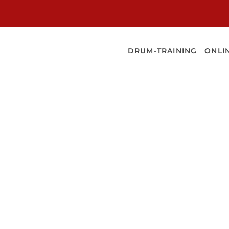
NER
DRUM-TRAINING
ONLI