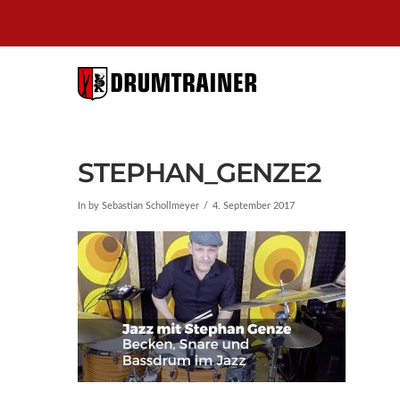
DRUMTRAI
BERLIN
STEPHAN_GENZE2
In by Sebastian Schollmeyer
4. September 2017